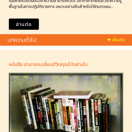
เนื้อหาครบถ้วนทั้งวิชาความสามารถทั่วไป วิชาภาษาไทยเเละวิชาความรู้
พื้นฐานในการปฏิบัติราชการ เหมาะอย่างยิ่งสำหรับใช้ทบทวนเน...
อ่านต่อ
บทความทั่วไป
เพิ่มเติม
หนังสือ สามารถเปลี่ยนชีวิตคุณได้อย่างไร