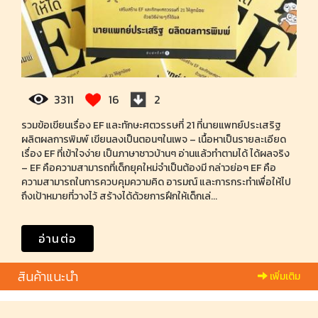
3311
16
2
รวมข้อเขียนเรื่อง EF และทักษะศตวรรษที่ 21 ที่นายแพทย์ประเสริฐ
ผลิตผลการพิมพ์ เขียนลงเป็นตอนๆในเพจ – เนื้อหาเป็นรายละเอียด
เรื่อง EF ที่เข้าใจง่าย เป็นภาษาชาวบ้านๆ อ่านแล้วทำตามได้ ได้ผลจริง
– EF คือความสามารถที่เด็กยุคใหม่จำเป็นต้องมี กล่าวย่อๆ EF คือ
ความสามารถในการควบคุมความคิด อารมณ์ และการกระทำเพื่อให้ไป
ถึงเป้าหมายที่วางไว้ สร้างได้ด้วยการฝึกให้เด็กเล่...
อ่านต่อ
สินค้าแนะนำ
เพิ่มเติม