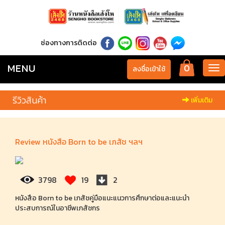
ช่องทางการติดต่อ
MENU
0
Tog
ลงชื่อเข้าใช้
nav
รีวิวสินค้า
เพิ่มเติม
Review หนังสือ Born to be เภสัช ฯลฯ
3798
19
2
หนังสือ Born to be เภสัชคู่มือแนะแนวการศึกษาต่อและแนะนำ
ประสบการณ์ในอาชีพเภสัชกร