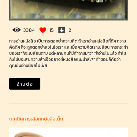
3384
15
2
การอ่านหนังสือ เป็นการตอกย้ำความคิด ถ้าเราอ่านหนังสือที่ดีๆ ความ
คิดดีๆ ก็จะถูกตอกย้ำลงในใจเรา และเมื่อความคิดเราเปลี่ยน การกระทำ
ของเราก็จะเปลี่ยนตาม แต่หลายคนก็มีคำถามมาว่า "ก็อ่านไปแล้ว ทำไม
ถึงไม่ประสบความสำเร็จอย่างที่หนังสือแนะนำล่ะ?" คำตอบก็คือว่า
คุณยังอ่านน้อยไปน่ะสิ
อ่านต่อ
เทคนิคการเลือกหนังสือเด็ก