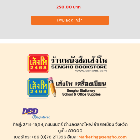
590.00
531.00 บาท
เพิ่มลงตะกร้า
ที่อยู่: 2/14-16,54, ถนนมนตรี ตำบลตลาดใหญ่ อำเภอเมือง จังหวัด
ภูเก็ต 83000
เบอร์โทร: +66 (0)76 211 396 อีเมล:
Marketing@sengho.com