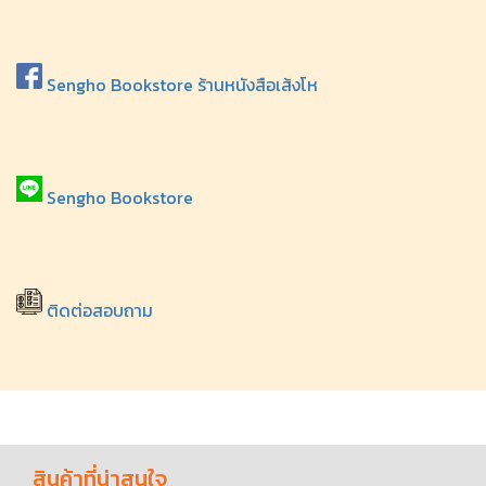
Sengho Bookstore ร้านหนังสือเส้งโห
Sengho Bookstore
ติดต่อสอบถาม
สินค้าที่น่าสนใจ