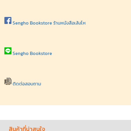
Sengho Bookstore ร้านหนังสือเส้งโห
Sengho Bookstore
ติดต่อสอบถาม
สินค้าที่น่าสนใจ