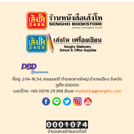
ที่อยู่: 2/14-16,54, ถนนมนตรี ตำบลตลาดใหญ่ อำเภอเมือง จังหวัด
ภูเก็ต 83000
เบอร์โทร: +66 (0)76 211 396 อีเมล:
Marketing@sengho.com
จำนวนคนเข้าชมเวปไซด์