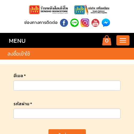
ช่องทางการติดต่อ
MENU
0
Toggl
navig
ลงชื่อเข้าใช้
อีเมล *
รหัสผ่าน *