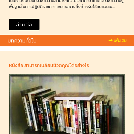
เนื้อหาครบถ้วนทั้งวิชาความสามารถทั่วไป วิชาภาษาไทยเเละวิชาความรู้
พื้นฐานในการปฏิบัติราชการ เหมาะอย่างยิ่งสำหรับใช้ทบทวนเน...
อ่านต่อ
บทความทั่วไป
เพิ่มเติม
หนังสือ สามารถเปลี่ยนชีวิตคุณได้อย่างไร