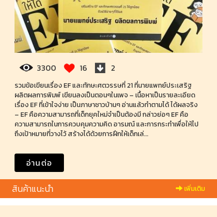
3300
16
2
รวมข้อเขียนเรื่อง EF และทักษะศตวรรษที่ 21 ที่นายแพทย์ประเสริฐ
ผลิตผลการพิมพ์ เขียนลงเป็นตอนๆในเพจ – เนื้อหาเป็นรายละเอียด
เรื่อง EF ที่เข้าใจง่าย เป็นภาษาชาวบ้านๆ อ่านแล้วทำตามได้ ได้ผลจริง
– EF คือความสามารถที่เด็กยุคใหม่จำเป็นต้องมี กล่าวย่อๆ EF คือ
ความสามารถในการควบคุมความคิด อารมณ์ และการกระทำเพื่อให้ไป
ถึงเป้าหมายที่วางไว้ สร้างได้ด้วยการฝึกให้เด็กเล่...
อ่านต่อ
สินค้าแนะนำ
เพิ่มเติม