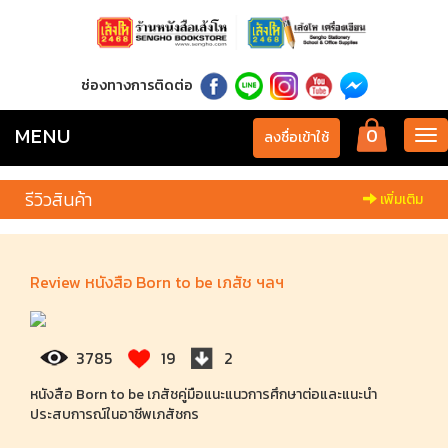
ช่องทางการติดต่อ
MENU
0
Tog
ลงชื่อเข้าใช้
nav
รีวิวสินค้า
เพิ่มเติม
Review หนังสือ Born to be เภสัช ฯลฯ
3785
19
2
หนังสือ Born to be เภสัชคู่มือแนะแนวการศึกษาต่อและแนะนำ
ประสบการณ์ในอาชีพเภสัชกร