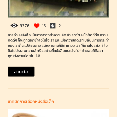
3376
15
2
การอ่านหนังสือ เป็นการตอกย้ำความคิด ถ้าเราอ่านหนังสือที่ดีๆ ความ
คิดดีๆ ก็จะถูกตอกย้ำลงในใจเรา และเมื่อความคิดเราเปลี่ยน การกระทำ
ของเราก็จะเปลี่ยนตาม แต่หลายคนก็มีคำถามมาว่า "ก็อ่านไปแล้ว ทำไม
ถึงไม่ประสบความสำเร็จอย่างที่หนังสือแนะนำล่ะ?" คำตอบก็คือว่า
คุณยังอ่านน้อยไปน่ะสิ
อ่านต่อ
เทคนิคการเลือกหนังสือเด็ก