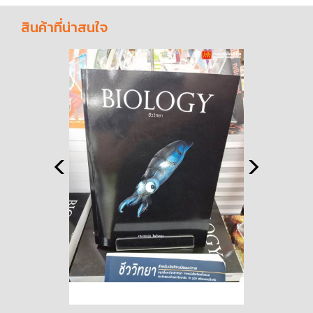
สินค้าที่น่าสนใจ