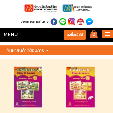
ช่องทางการติดต่อ
MENU
0
Tog
ลงชื่อเข้าใช้
nav
ค้นหาสินค้าที่ต้องการ