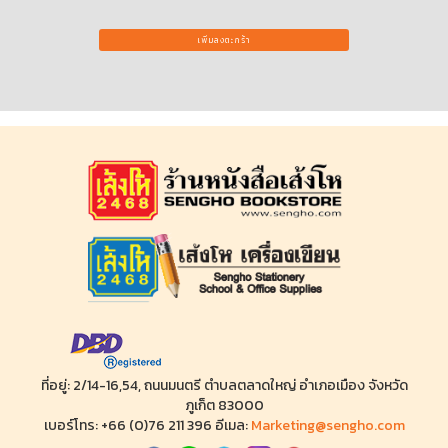
เพิ่มลงตะกร้า
ที่อยู่: 2/14-16,54, ถนนมนตรี ตำบลตลาดใหญ่ อำเภอเมือง จังหวัด
ภูเก็ต 83000
เบอร์โทร: +66 (0)76 211 396 อีเมล:
Marketing@sengho.com