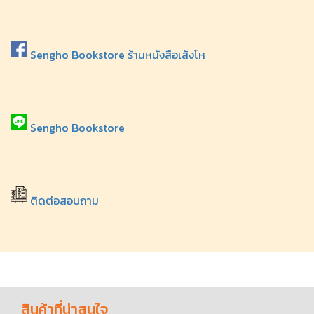
Sengho Bookstore ร้านหนังสือเส้งโห
Sengho Bookstore
ติดต่อสอบถาม
สินค้าที่น่าสนใจ