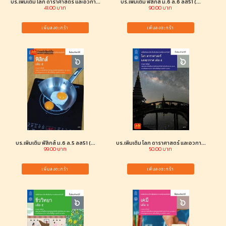
บร.เพิ่มเติม โลก ดาราศาสตร์ และอวกา...
บร.เพิ่มเติม ฟิสิกส์ ม.6 ล.6 ลส51 (...
41.00 บาท
90.00 บาท
เพิ่มลงตะกร้า
เพิ่มลงตะกร้า
บร.เพิ่มเติม ฟิสิกส์ ม.6 ล.5 ลส51 (...
บร.เพิ่มเติม โลก ดาราศาสตร์ และอวกา...
99.00 บาท
50.00 บาท
เพิ่มลงตะกร้า
เพิ่มลงตะกร้า