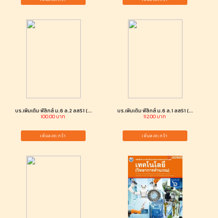
บร.เพิ่มเติม ฟิสิกส์ ม.6 ล.2 ลส51 (...
บร.เพิ่มเติม ฟิสิกส์ ม.6 ล.1 ลส51 (...
100.00 บาท
112.00 บาท
เพิ่มลงตะกร้า
เพิ่มลงตะกร้า