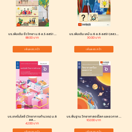
บร.เพิ่มเติม ชีววิทยา ม.6 ล.5 ลส51 ...
บร.เพิ่มเติม เคมี ม.6 ล.6 ลส51 (สสว...
88.00 บาท
30.00 บาท
เพิ่มลงตะกร้า
เพิ่มลงตะกร้า
บร.เทคโนโลยี (วิทยาการคำนวณ) ม.6
บร.พื้นฐาน วิทยาศาสตร์โลก และอวกาศ ...
ลส...
102.00 บาท
42.00 บาท
เพิ่มลงตะกร้า
เพิ่มลงตะกร้า