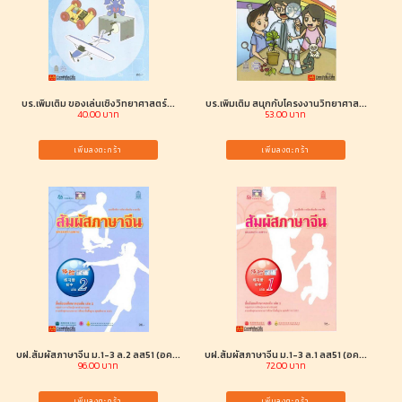
บร.เพิ่มเติม ของเล่นเชิงวิทยาศาสตร์...
บร.เพิ่มเติม สนุกกับโครงงานวิทยาศาส...
40.00 บาท
53.00 บาท
เพิ่มลงตะกร้า
เพิ่มลงตะกร้า
บฝ.สัมผัสภาษาจีน ม.1-3 ล.2 ลส51 (อค...
บฝ.สัมผัสภาษาจีน ม.1-3 ล.1 ลส51 (อค...
96.00 บาท
72.00 บาท
เพิ่มลงตะกร้า
เพิ่มลงตะกร้า