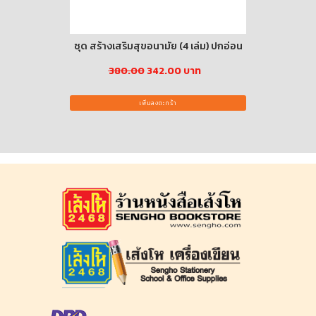
มัธยมปลาย
ชุด สร้างเสริมสุขอนามัย (4 เล่ม) ปกอ่อน
นิทานอ่านส
 SCHOOL
380.00
342.00 บาท
าท
เพิ่มลงตะกร้า