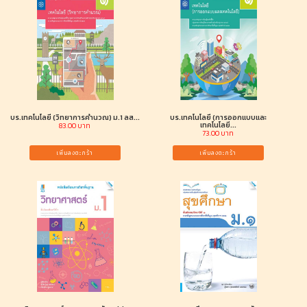
บร.เทคโนโลยี (วิทยาการคำนวณ) ม.1 ลส...
บร.เทคโนโลยี (การออกแบบและ
เทคโนโลยี...
83.00 บาท
73.00 บาท
เพิ่มลงตะกร้า
เพิ่มลงตะกร้า