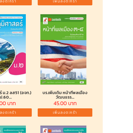
มลงตะกร้า
เพิ่มลงตะกร้า
์ ม.2 ลส51 (อจท.)
บร.เพิ่มเติม หน้าที่พลเมือง
ป.60...
วัฒนธรร...
.00 บาท
45.00 บาท
มลงตะกร้า
เพิ่มลงตะกร้า