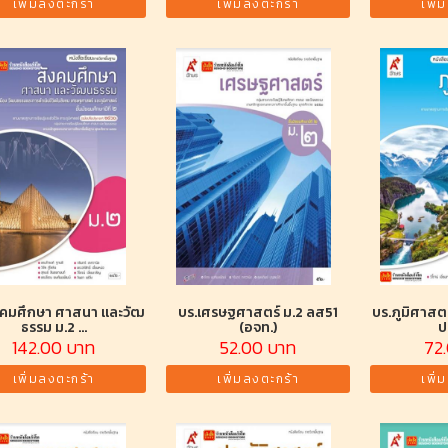
เพิ่มลงตะกร้า
เพิ่มลงตะกร้า
เพิ่
งคมศึกษา ศาสนา และวัฒ
บร.เศรษฐศาสตร์ ม.2 ลส51
บร.ภูมิศาสตร
ธรรม ม.2 ...
(อจท.)
ป
142.00 บาท
52.00 บาท
72
เพิ่มลงตะกร้า
เพิ่มลงตะกร้า
เพิ่