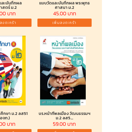
และบันทึกผล
แบบวัดและบันทึกผล พระพุทธ
ศาสตร์ ม.2
ศาสนา ม.2
.00 บาท
45.00 บาท
มลงตะกร้า
เพิ่มลงตะกร้า
นศึกษา ม.2 ลส51
บร.หน้าที่พลเมือง วัฒนธรรมฯ
(อจท.)
ม.2 ลส5...
.00 บาท
59.00 บาท