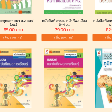
ระพุทธศาสนา ม.2 ลส51
หนังสือกิจกรรม หน้าที่พลเมือง
หนังสือกิจก
(วพ.)
3-4 ม...
ม
85.00 บาท
79.00 บาท
82
เพิ่มลงตะกร้า
เพิ่มลงตะกร้า
เพิ่