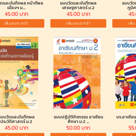
ดและบันทึกผล หน้าที่พล
แบบวัดและบันทึกผล
แบบวัด
เมืองฯ ม...
เศรษฐศาสตร์ ม.2
ภูมิ
45.00 บาท
45.00 บาท
45
เพิ่มลงตะกร้า
เพิ่มลงตะกร้า
เพิ่
แบบวัดและบันทึกผล
แบบปฏิบัติกิจกรรม อาเซียน
บร.อาเซีย
ประวัติศาสตร์ ม.2
ศึกษา ม.2 ...
45.00 บาท
50.00 บาท
55