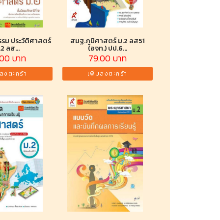
รรม ประวัติศาสตร์
สมฐ.ภูมิศาสตร์ ม.2 ลส51
.2 ลส...
(อจท.) ปป.6...
.00 บาท
79.00 บาท
มลงตะกร้า
เพิ่มลงตะกร้า