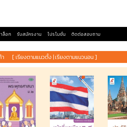
าล็อก
รับสมัครงาน
โปรโมชั่น
ติดต่อสอบถาม
ค้า
[ เรียงตามแนวตั้ง |
เรียงตามแนวนอน ]