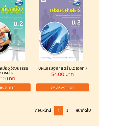
พลเมือง วัฒนธรรม
บฝ.เศรษฐศาสตร์ ม.2 (อจท.)
การดำ...
54.00 บาท
.00 บาท
มลงตะกร้า
เพิ่มลงตะกร้า
ก่อนหน้านี้
1
2
หน้าถัดไป