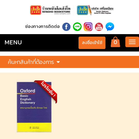
ช่องทางการติดต่อ
MENU
0
Tog
ลงชื่อเข้าใช้
nav
ค้นหาสินค้าที่ต้องการ
โปรโมชั่น !