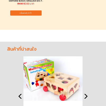
OXFORD BASIC ENGLISH DICT.
99.00
90.00 บาท
เพิ่มลงตะกร้า
สินค้าที่น่าสนใจ