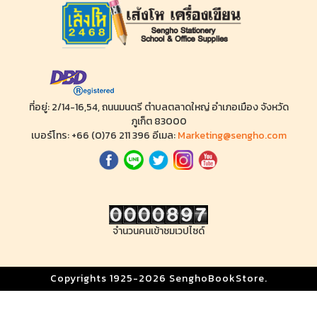
ที่อยู่: 2/14-16,54, ถนนมนตรี ตำบลตลาดใหญ่ อำเภอเมือง จังหวัด
ภูเก็ต 83000
เบอร์โทร: +66 (0)76 211 396 อีเมล:
Marketing@sengho.com
จำนวนคนเข้าชมเวปไซด์
Copyrights 1925-2026 SenghoBookStore.