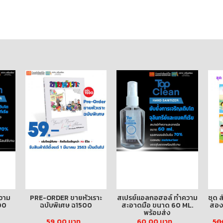
วาม
PRE-ORDER ขายหัวเราะ
สเปรย์แอลกอฮอล์ ทำความ
ชุด 
00
ฉบับพิเศษ ฉ1500
สะอาดมือ ขนาด 60 ML.
สอง
พร้อมส่ง
59.00 บาท
60.00 บาท
50