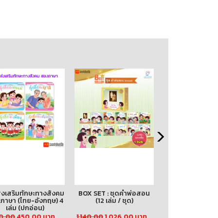
ส่งเสริมทักษะทางสังคม
BOX SET : ชุดคำพ่อสอน
กระดานนูน 1
ภาษา (ไทย-อังกฤษ) 4
(12 เล่ม / ชุด)
เล่ม (ปกอ่อน)
0.00
450.00 บาท
1,140.00
1,026.00 บาท
235.00 บา