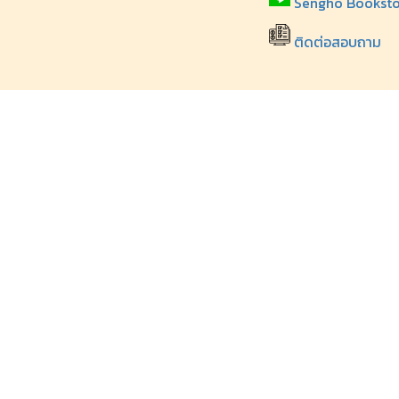
Sengho Booksto
ติดต่อสอบถาม