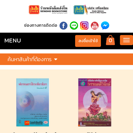
ช่องทางการติดต่อ
MENU
0
Tog
ลงชื่อเข้าใช้
nav
ค้นหาสินค้าที่ต้องการ