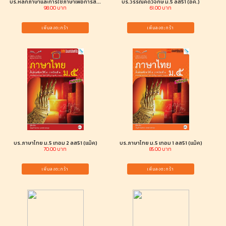
บร.หลักภาษาและการใช้ภาษาเพื่อการสื่...
บร.วรรณคดีวิจักษ์ ม.5 ลส51 (อค.)
98.00 บาท
61.00 บาท
เพิ่มลงตะกร้า
เพิ่มลงตะกร้า
บร.ภาษาไทย ม.5 เทอม 2 ลส51 (แม็ค)
บร.ภาษาไทย ม.5 เทอม 1 ลส51 (แม็ค)
70.00 บาท
85.00 บาท
เพิ่มลงตะกร้า
เพิ่มลงตะกร้า