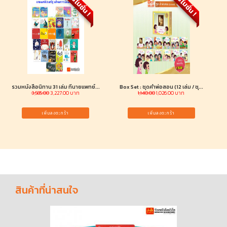
โปรโมชั่น !
โปรโมชั่น !
รวมหนังสือนิทาน 31 เล่ม ที่นายแพทย์...
Box Set : ชุดคำพ่อสอน (12 เล่ม / ชุ...
3,585.00
3,227.00 บาท
1,140.00
1,026.00 บาท
เพิ่มลงตะกร้า
เพิ่มลงตะกร้า
สินค้าที่น่าสนใจ