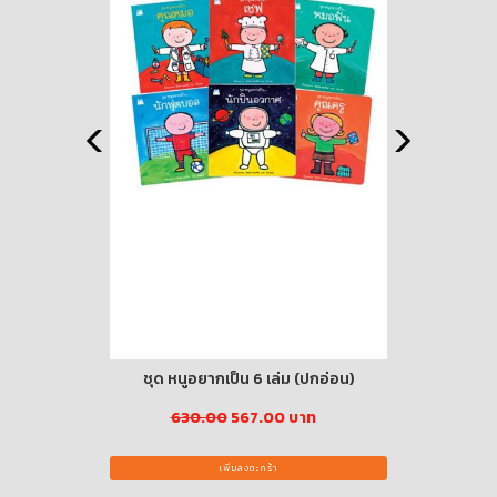
 เล่ม / ชุด)
ชุด หนูอยากเป็น 6 เล่ม (ปกอ่อน)
กล่องหยอดบ
บาท
630.00
567.00 บาท
เพิ่มลงตะกร้า