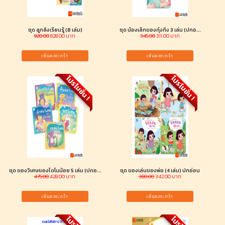
ชุด ลูกลิงเรียนรู้ (8 เล่ม)
ชุด น้องเล็กของกุ๋งกิ๋ง 3 เล่ม (ปกอ...
920.00
828.00 บาท
345.00
311.00 บาท
เพิ่มลงตะกร้า
เพิ่มลงตะกร้า
โปรโมชั่น !
โปรโมชั่น !
ชุด ของวิเศษของไดโนน้อย 5 เล่ม (ปกอ...
ชุด ของเล่นของพ่อ (4 เล่ม) ปกอ่อน
475.00
428.00 บาท
380.00
342.00 บาท
เพิ่มลงตะกร้า
เพิ่มลงตะกร้า