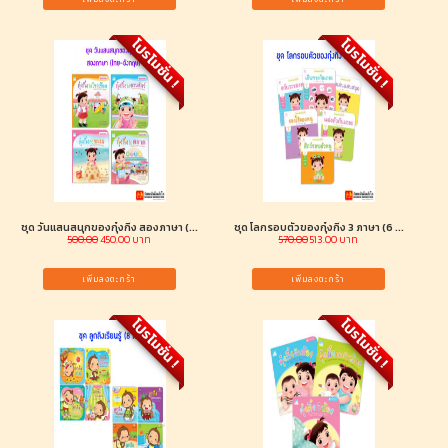
โปรโมชั่น !
โปรโมชั่น !
ชุด วันแสนสนุกของกุ๋งกิ๋ง สองภาษา (...
ชุด โลกรอบตัวของกุ๋งกิ๋ง 3 ภาษา (6 ...
500.00
450.00 บาท
570.00
513.00 บาท
เพิ่มลงตะกร้า
เพิ่มลงตะกร้า
โปรโมชั่น !
โปรโมชั่น !