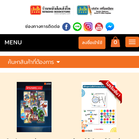
ช่องทางการติดต่อ
MENU
0
Tog
ลงชื่อเข้าใช้
nav
ค้นหาสินค้าที่ต้องการ
โปรโมชั่น !