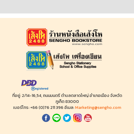
ที่อยู่: 2/14-16,54, ถนนมนตรี ตำบลตลาดใหญ่ อำเภอเมือง จังหวัด
ภูเก็ต 83000
เบอร์โทร: +66 (0)76 211 396 อีเมล:
Marketing@sengho.com