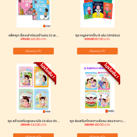
แพ็คชุด เรื่องเล่าก่อนเข้านอน (2 เล...
ชุด หนูอยากเป็น 6 เล่ม (ปกอ่อน)
270.00
243.00 บาท
630.00
567.00 บาท
เพิ่มลงตะกร้า
เพิ่มลงตะกร้า
โปรโมชั่น !
โปรโมชั่น !
ชุด สร้างเสริมสุขอนามัย (4 เล่ม) ปก...
ชุด ส่งเสริมทักษะทางสังคม สองภาษา (...
380.00
342.00 บาท
500.00
450.00 บาท
เพิ่มลงตะกร้า
เพิ่มลงตะกร้า