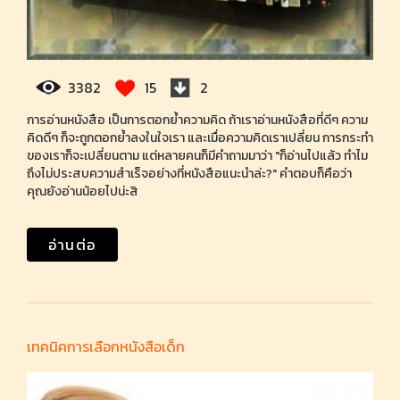
3382
15
2
การอ่านหนังสือ เป็นการตอกย้ำความคิด ถ้าเราอ่านหนังสือที่ดีๆ ความ
คิดดีๆ ก็จะถูกตอกย้ำลงในใจเรา และเมื่อความคิดเราเปลี่ยน การกระทำ
ของเราก็จะเปลี่ยนตาม แต่หลายคนก็มีคำถามมาว่า "ก็อ่านไปแล้ว ทำไม
ถึงไม่ประสบความสำเร็จอย่างที่หนังสือแนะนำล่ะ?" คำตอบก็คือว่า
คุณยังอ่านน้อยไปน่ะสิ
อ่านต่อ
เทคนิคการเลือกหนังสือเด็ก