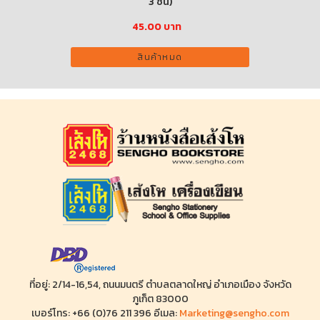
34
250.00 บาท
เพิ่มลงตะกร้า
ที่อยู่: 2/14-16,54, ถนนมนตรี ตำบลตลาดใหญ่ อำเภอเมือง จังหวัด
ภูเก็ต 83000
เบอร์โทร: +66 (0)76 211 396 อีเมล:
Marketing@sengho.com