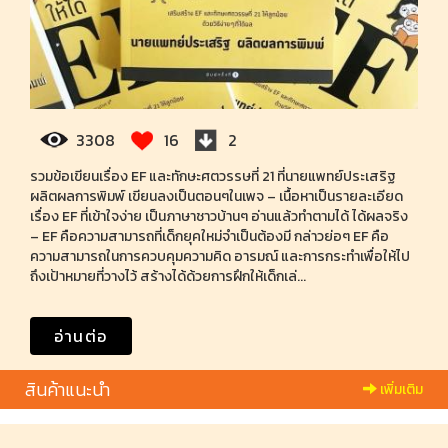
3308
16
2
รวมข้อเขียนเรื่อง EF และทักษะศตวรรษที่ 21 ที่นายแพทย์ประเสริฐ
ผลิตผลการพิมพ์ เขียนลงเป็นตอนๆในเพจ – เนื้อหาเป็นรายละเอียด
เรื่อง EF ที่เข้าใจง่าย เป็นภาษาชาวบ้านๆ อ่านแล้วทำตามได้ ได้ผลจริง
– EF คือความสามารถที่เด็กยุคใหม่จำเป็นต้องมี กล่าวย่อๆ EF คือ
ความสามารถในการควบคุมความคิด อารมณ์ และการกระทำเพื่อให้ไป
ถึงเป้าหมายที่วางไว้ สร้างได้ด้วยการฝึกให้เด็กเล่...
อ่านต่อ
สินค้าแนะนำ
เพิ่มเติม