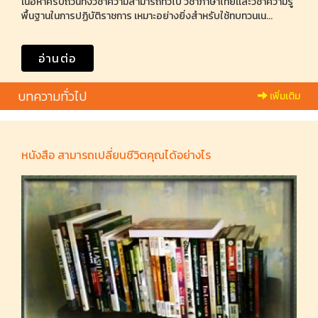
เนื้อหาครบถ้วนทั้งวิชาความสามารถทั่วไป วิชาภาษาไทยเเละวิชาความรู้
พื้นฐานในการปฏิบัติราชการ เหมาะอย่างยิ่งสำหรับใช้ทบทวนเน...
อ่านต่อ
บทความทั่วไป
เพิ่มเติม
หนังสือ สามารถเปลี่ยนชีวิตคุณได้อย่างไร