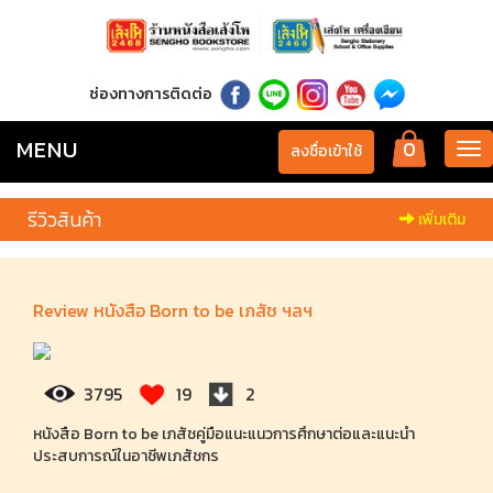
ช่องทางการติดต่อ
MENU
0
Tog
ลงชื่อเข้าใช้
nav
รีวิวสินค้า
เพิ่มเติม
Review หนังสือ Born to be เภสัช ฯลฯ
3795
19
2
หนังสือ Born to be เภสัชคู่มือแนะแนวการศึกษาต่อและแนะนำ
ประสบการณ์ในอาชีพเภสัชกร